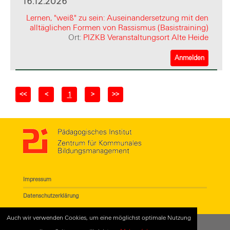
16.12.2026
Lernen, "weiß" zu sein: Auseinandersetzung mit den
alltäglichen Formen von Rassismus (Basistraining)
Ort:
PIZKB Veranstaltungsort Alte Heide
Anmelden
<<
<
>
>>
1
Impressum
Datenschutzerklärung
Auch wir verwenden Cookies, um eine möglichst optimale Nutzung