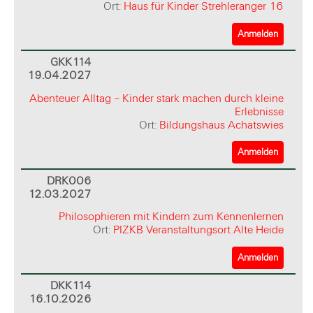
Ort:
Haus für Kinder Strehleranger 16
Anmelden
GKK114
19.04.2027
Abenteuer Alltag – Kinder stark machen durch kleine
Erlebnisse
Ort:
Bildungshaus Achatswies
Anmelden
DRK006
12.03.2027
Philosophieren mit Kindern zum Kennenlernen
Ort:
PIZKB Veranstaltungsort Alte Heide
Anmelden
DKK114
16.10.2026