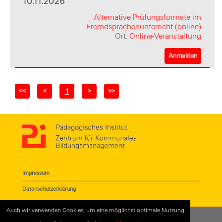
10.11.2026
Alternative Prüfungsformate im
Fremdsprachenunterricht (online)
Ort:
Online-Veranstaltung
Anmelden
<<
<
>
>>
1
Impressum
Datenschutzerklärung
Auch wir verwenden Cookies, um eine möglichst optimale Nutzung