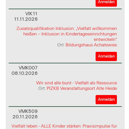
Anmelden
VIK11
11.11.2026
Zusatzqualifikation Inklusion: „Vielfalt willkommen
heißen – Inklusion in Kindertageseinrichtungen
entwickeln"
Ort:
Bildungshaus Achatswies
Anmelden
VMK007
08.10.2026
Wir sind alle bunt - Vielfalt als Ressource
Ort:
PIZKB Veranstaltungsort Alte Heide
Anmelden
VMK509
20.11.2026
Vielfalt leben - ALLE Kinder stärken: Praxisimpulse für