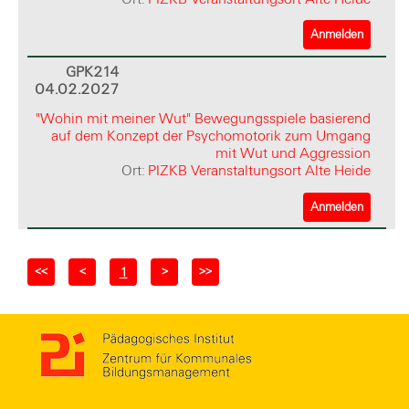
Anmelden
GPK214
04.02.2027
"Wohin mit meiner Wut" Bewegungsspiele basierend
auf dem Konzept der Psychomotorik zum Umgang
mit Wut und Aggression
Ort:
PIZKB Veranstaltungsort Alte Heide
Anmelden
<<
<
>
>>
1