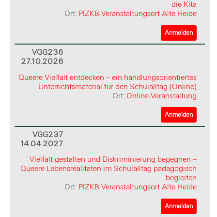
die Kita
Ort:
PIZKB Veranstaltungsort Alte Heide
Anmelden
VGG236
27.10.2026
Queere Vielfalt entdecken – ein handlungsorientiertes
Unterrichtsmaterial für den Schulalltag (Online)
Ort:
Online-Veranstaltung
Anmelden
VGG237
14.04.2027
Vielfalt gestalten und Diskriminierung begegnen –
Queere Lebensrealitäten im Schulalltag pädagogisch
begleiten
Ort:
PIZKB Veranstaltungsort Alte Heide
Anmelden