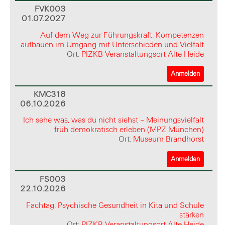
FVK003
01.07.2027
Auf dem Weg zur Führungskraft: Kompetenzen
aufbauen im Umgang mit Unterschieden und Vielfalt
Ort:
PIZKB Veranstaltungsort Alte Heide
Anmelden
KMC318
06.10.2026
Ich sehe was, was du nicht siehst – Meinungsvielfalt
früh demokratisch erleben (MPZ München)
Ort:
Museum Brandhorst
Anmelden
FS003
22.10.2026
Fachtag: Psychische Gesundheit in Kita und Schule
stärken
Ort:
PIZKB Veranstaltungsort Alte Heide