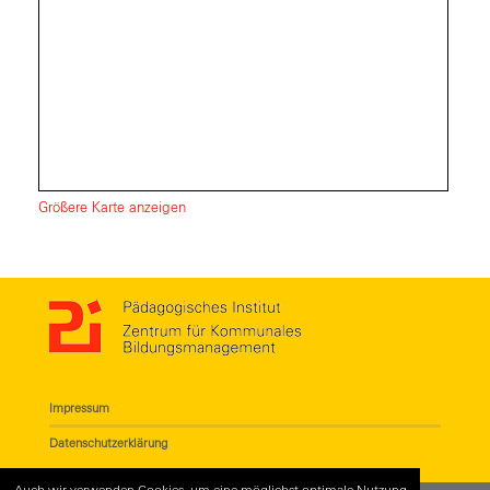
Größere Karte anzeigen
Impressum
Datenschutzerklärung
Auch wir verwenden Cookies, um eine möglichst optimale Nutzung