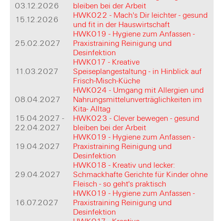
03.12.2026
bleiben bei der Arbeit
HWK022 - Mach's Dir leichter - gesund
15.12.2026
und fit in der Hauswirtschaft
HWK019 - Hygiene zum Anfassen -
25.02.2027
Praxistraining Reinigung und
Desinfektion
HWK017 - Kreative
11.03.2027
Speiseplangestaltung - in Hinblick auf
Frisch-Misch-Küche
HWK024 - Umgang mit Allergien und
08.04.2027
Nahrungsmittelunverträglichkeiten im
Kita- Alltag
15.04.2027 -
HWK023 - Clever bewegen - gesund
22.04.2027
bleiben bei der Arbeit
HWK019 - Hygiene zum Anfassen -
19.04.2027
Praxistraining Reinigung und
Desinfektion
HWK018 - Kreativ und lecker:
29.04.2027
Schmackhafte Gerichte für Kinder ohne
Fleisch - so geht's praktisch
HWK019 - Hygiene zum Anfassen -
16.07.2027
Praxistraining Reinigung und
Desinfektion