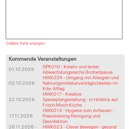
Größere Karte anzeigen
Kommende Veranstaltungen
GPK010 - Kreativ und lecker:
01.10.2026
Abwechslungsreiche Brotzeitpause
HWK024 - Umgang mit Allergien und
02.10.2026
Nahrungsmittelunverträglichkeiten im
Kita- Alltag
HWK017 - Kreative
22.10.2026
Speiseplangestaltung - in Hinblick auf
Frisch-Misch-Küche
HWK019 - Hygiene zum Anfassen -
17.11.2026
Praxistraining Reinigung und
Desinfektion
26.11.2026 -
HWK023 - Clever bewegen - gesund