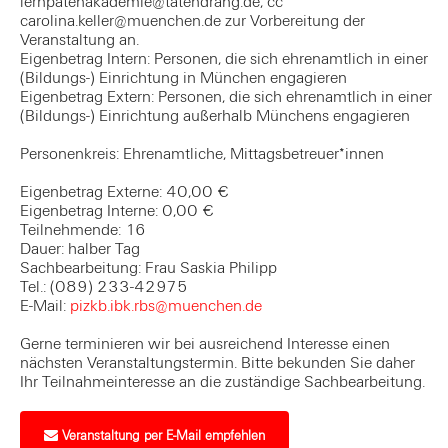
lernpatenakademie@tatendrang.de, cc
carolina.keller@muenchen.de zur Vorbereitung der
Veranstaltung an.
Eigenbetrag Intern: Personen, die sich ehrenamtlich in einer
(Bildungs-) Einrichtung in München engagieren
Eigenbetrag Extern: Personen, die sich ehrenamtlich in einer
(Bildungs-) Einrichtung außerhalb Münchens engagieren
Personenkreis: Ehrenamtliche, Mittagsbetreuer*innen
Eigenbetrag Externe: 40,00 €
Eigenbetrag Interne: 0,00 €
Teilnehmende: 16
Dauer: halber Tag
Sachbearbeitung: Frau Saskia Philipp
Tel.: (089) 233-42975
E-Mail:
pizkb.ibk.rbs@muenchen.de
Gerne terminieren wir bei ausreichend Interesse einen
nächsten Veranstaltungstermin. Bitte bekunden Sie daher
Ihr Teilnahmeinteresse an die zuständige Sachbearbeitung.
Veranstaltung per E-Mail empfehlen