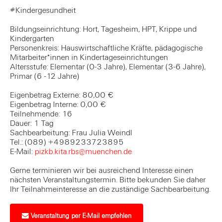
#Kindergesundheit
Bildungseinrichtung: Hort, Tagesheim, HPT, Krippe und
Kindergarten
Personenkreis: Hauswirtschaftliche Kräfte, pädagogische
Mitarbeiter*innen in Kindertageseinrichtungen
Altersstufe: Elementar (0-3 Jahre), Elementar (3-6 Jahre),
Primar (6 -12 Jahre)
Eigenbetrag Externe: 80,00 €
Eigenbetrag Interne: 0,00 €
Teilnehmende: 16
Dauer: 1 Tag
Sachbearbeitung: Frau Julia Weindl
Tel.: (089) +4989233723895
E-Mail:
pizkb.kita.rbs@muenchen.de
Gerne terminieren wir bei ausreichend Interesse einen
nächsten Veranstaltungstermin. Bitte bekunden Sie daher
Ihr Teilnahmeinteresse an die zuständige Sachbearbeitung.
Veranstaltung per E-Mail empfehlen