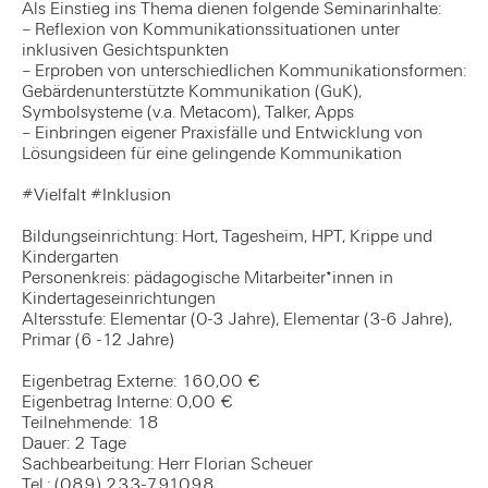
Als Einstieg ins Thema dienen folgende Seminarinhalte:
– Reflexion von Kommunikationssituationen unter
inklusiven Gesichtspunkten
– Erproben von unterschiedlichen Kommunikationsformen:
Gebärdenunterstützte Kommunikation (GuK),
Symbolsysteme (v.a. Metacom), Talker, Apps
– Einbringen eigener Praxisfälle und Entwicklung von
Lösungsideen für eine gelingende Kommunikation
#Vielfalt #Inklusion
Bildungseinrichtung: Hort, Tagesheim, HPT, Krippe und
Kindergarten
Personenkreis: pädagogische Mitarbeiter*innen in
Kindertageseinrichtungen
Altersstufe: Elementar (0-3 Jahre), Elementar (3-6 Jahre),
Primar (6 -12 Jahre)
Eigenbetrag Externe: 160,00 €
Eigenbetrag Interne: 0,00 €
Teilnehmende: 18
Dauer: 2 Tage
Sachbearbeitung: Herr Florian Scheuer
Tel.: (089) 233-791098