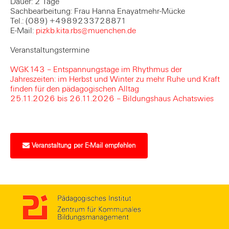
Dauer: 2 Tage
Sachbearbeitung: Frau Hanna Enayatmehr-Mücke
Tel.: (089) +4989233728871
E-Mail:
pizkb.kita.rbs@muenchen.de
Veranstaltungstermine
WGK143 – Entspannungstage im Rhythmus der
Jahreszeiten: im Herbst und Winter zu mehr Ruhe und Kraft
finden für den pädagogischen Alltag
25.11.2026 bis 26.11.2026 – Bildungshaus Achatswies
Veranstaltung per E-Mail empfehlen