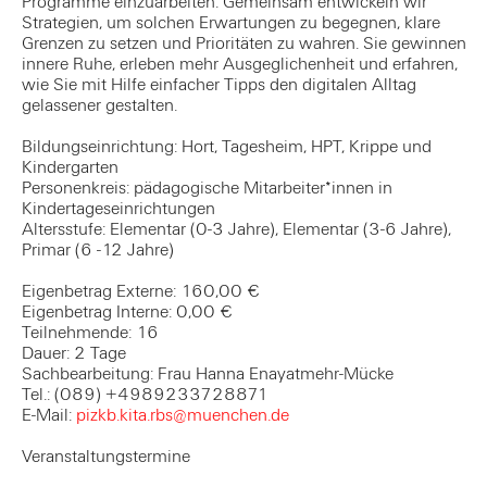
Programme einzuarbeiten. Gemeinsam entwickeln wir
Strategien, um solchen Erwartungen zu begegnen, klare
Grenzen zu setzen und Prioritäten zu wahren. Sie gewinnen
innere Ruhe, erleben mehr Ausgeglichenheit und erfahren,
wie Sie mit Hilfe einfacher Tipps den digitalen Alltag
gelassener gestalten.
Bildungseinrichtung: Hort, Tagesheim, HPT, Krippe und
Kindergarten
Personenkreis: pädagogische Mitarbeiter*innen in
Kindertageseinrichtungen
Altersstufe: Elementar (0-3 Jahre), Elementar (3-6 Jahre),
Primar (6 -12 Jahre)
Eigenbetrag Externe: 160,00 €
Eigenbetrag Interne: 0,00 €
Teilnehmende: 16
Dauer: 2 Tage
Sachbearbeitung: Frau Hanna Enayatmehr-Mücke
Tel.: (089) +4989233728871
E-Mail:
pizkb.kita.rbs@muenchen.de
Veranstaltungstermine