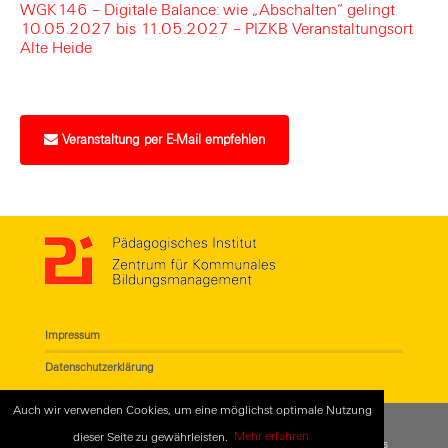
WGK146 – Digitale Balance: wie „Abschalten“ gelingt
10.05.2027 bis 11.05.2027 – PIZKB Veranstaltungsort
Alte Heide
Veranstaltung per E-Mail empfehlen
Impressum
Datenschutzerklärung
Auch wir verwenden Cookies, um eine möglichst optimale Nutzung
dieser Seite zu gewährleisten.
Mehr erfahren
© 2018
Pädagogisches Institut - Zentrum für Kommunales