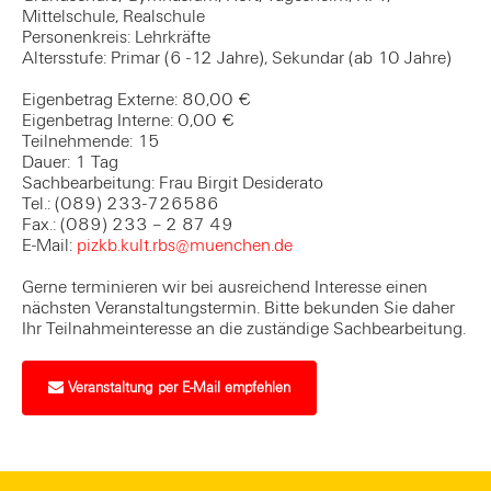
Mittelschule, Realschule
Personenkreis: Lehrkräfte
Altersstufe: Primar (6 -12 Jahre), Sekundar (ab 10 Jahre)
Eigenbetrag Externe: 80,00 €
Eigenbetrag Interne: 0,00 €
Teilnehmende: 15
Dauer: 1 Tag
Sachbearbeitung: Frau Birgit Desiderato
Tel.: (089) 233-726586
Fax.: (089) 233 – 2 87 49
E-Mail:
pizkb.kult.rbs@muenchen.de
Gerne terminieren wir bei ausreichend Interesse einen
nächsten Veranstaltungstermin. Bitte bekunden Sie daher
Ihr Teilnahmeinteresse an die zuständige Sachbearbeitung.
Veranstaltung per E-Mail empfehlen