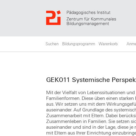
Suchen
Bildungsprogramm
Warenkorb
Anme
GEK011 Systemische Perspekt
Mit der Vielfalt von Lebenssituationen und 
Familienformen. Diese üben einen starken 
aus. Wir setzen uns mit dem Wirkungsgefüg
auseinander. Auf Grundlage des systemisch
Zusammenarbeit mit Eltern. Dabei berücks
Zusammenleben in Familien. Sie setzen s
auseinander und sind in der Lage, diese je
mit Eltern aus Ihrer Einrichtung einzubri