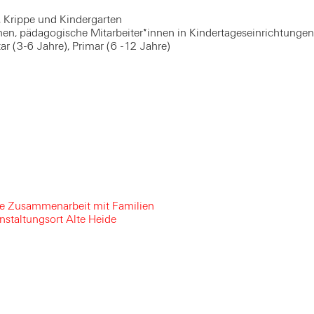
, Krippe und Kindergarten
nen, pädagogische Mitarbeiter*innen in Kindertageseinrichtungen
ar (3-6 Jahre), Primar (6 -12 Jahre)
ie Zusammenarbeit mit Familien
staltungsort Alte Heide