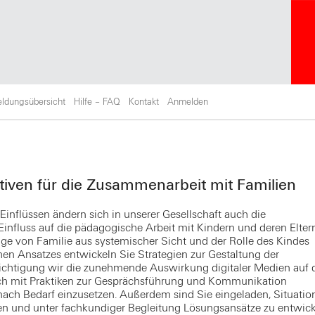
ldungsübersicht
Hilfe – FAQ
Kontakt
Anmelden
iven für die Zusammenarbeit mit Familien
Einflüssen ändern sich in unserer Gesellschaft auch die
Einfluss auf die pädagogische Arbeit mit Kindern und deren Elter
e von Familie aus systemischer Sicht und der Rolle des Kindes
en Ansatzes entwickeln Sie Strategien zur Gestaltung der
ichtigung wir die zunehmende Auswirkung digitaler Medien auf 
ich mit Praktiken zur Gesprächsführung und Kommunikation
 nach Bedarf einzusetzen. Außerdem sind Sie eingeladen, Situatio
ngen und unter fachkundiger Begleitung Lösungsansätze zu entwick