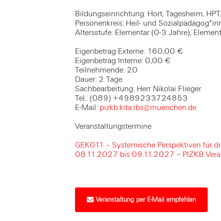
Bildungseinrichtung: Hort, Tagesheim, HPT
Personenkreis: Heil- und Sozialpädagog*in
Altersstufe: Elementar (0-3 Jahre), Element
Eigenbetrag Externe: 160,00 €
Eigenbetrag Interne: 0,00 €
Teilnehmende: 20
Dauer: 2 Tage
Sachbearbeitung: Herr Nikolai Flieger
Tel.: (089) +4989233724853
E-Mail:
pizkb.kita.rbs@muenchen.de
Veranstaltungstermine
GEK011 – Systemische Perspektiven für d
08.11.2027 bis 09.11.2027 – PIZKB Veran
Veranstaltung per E-Mail empfehlen