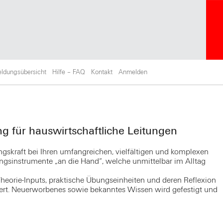
ldungsübersicht
Hilfe – FAQ
Kontakt
Anmelden
 für hauswirtschaftliche Leitungen
ungskraft bei Ihren umfangreichen, vielfältigen und komplexen
ngsinstrumente „an die Hand“, welche unmittelbar im Alltag
orie-Inputs, praktische Übungseinheiten und deren Reflexion
rt. Neuerworbenes sowie bekanntes Wissen wird gefestigt und