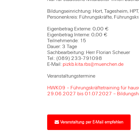
Bildungseinrichtung: Hort, Tagesheim, HPT
Personenkreis: Führungskräfte, Führungskrä
Eigenbetrag Externe: 0,00 €
Eigenbetrag Interne: 0,00 €
Teilnehmende: 15
Dauer: 3 Tage
Sachbearbeitung: Herr Florian Scheuer
Tel.: (089) 233-791098
E-Mail:
pizkb.kita.rbs@muenchen.de
Veranstaltungstermine
HWK09 – Führungskräftetraining für hausw
29.06.2027 bis 01.07.2027 – Bildungsh
Veranstaltung per E-Mail empfehlen