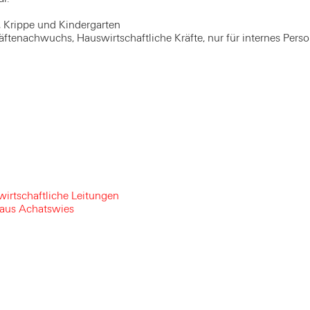
, Krippe und Kindergarten
ftenachwuchs, Hauswirtschaftliche Kräfte, nur für internes Perso
irtschaftliche Leitungen
aus Achatswies