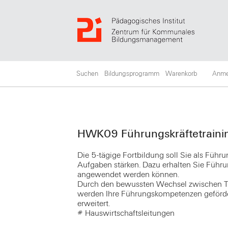
Suchen
Bildungsprogramm
Warenkorb
Anme
HWK09 Führungskräftetraining
Die 5-tägige Fortbildung soll Sie als Führ
Aufgaben stärken. Dazu erhalten Sie Führu
angewendet werden können.
Durch den bewussten Wechsel zwischen The
werden Ihre Führungskompetenzen geförde
erweitert.
# Hauswirtschaftsleitungen