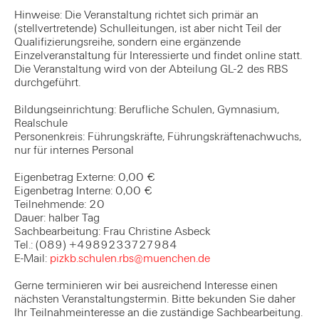
Hinweise: Die Veranstaltung richtet sich primär an
(stellvertretende) Schulleitungen, ist aber nicht Teil der
Qualifizierungsreihe, sondern eine ergänzende
Einzelveranstaltung für Interessierte und findet online statt.
Die Veranstaltung wird von der Abteilung GL-2 des RBS
durchgeführt.
Bildungseinrichtung: Berufliche Schulen, Gymnasium,
Realschule
Personenkreis: Führungskräfte, Führungskräftenachwuchs,
nur für internes Personal
Eigenbetrag Externe: 0,00 €
Eigenbetrag Interne: 0,00 €
Teilnehmende: 20
Dauer: halber Tag
Sachbearbeitung: Frau Christine Asbeck
Tel.: (089) +4989233727984
E-Mail:
pizkb.schulen.rbs@muenchen.de
Gerne terminieren wir bei ausreichend Interesse einen
nächsten Veranstaltungstermin. Bitte bekunden Sie daher
Ihr Teilnahmeinteresse an die zuständige Sachbearbeitung.