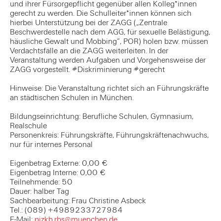
und ihrer Fürsorgepflicht gegenüber allen Kolleg*innen
gerecht zu werden. Die Schulleiter*innen können sich
hierbei Unterstützung bei der ZAGG („Zentrale
Beschwerdestelle nach dem AGG, für sexuelle Belästigung,
häusliche Gewalt und Mobbing“, POR) holen bzw. müssen
Verdachtsfälle an die ZAGG weiterleiten. In der
Veranstaltung werden Aufgaben und Vorgehensweise der
ZAGG vorgestellt. #Diskriminierung #gerecht
Hinweise: Die Veranstaltung richtet sich an Führungskräfte
an städtischen Schulen in München.
Bildungseinrichtung: Berufliche Schulen, Gymnasium,
Realschule
Personenkreis: Führungskräfte, Führungskräftenachwuchs,
nur für internes Personal
Eigenbetrag Externe: 0,00 €
Eigenbetrag Interne: 0,00 €
Teilnehmende: 50
Dauer: halber Tag
Sachbearbeitung: Frau Christine Asbeck
Tel.: (089) +4989233727984
E-Mail:
pizkb.rbs@muenchen.de