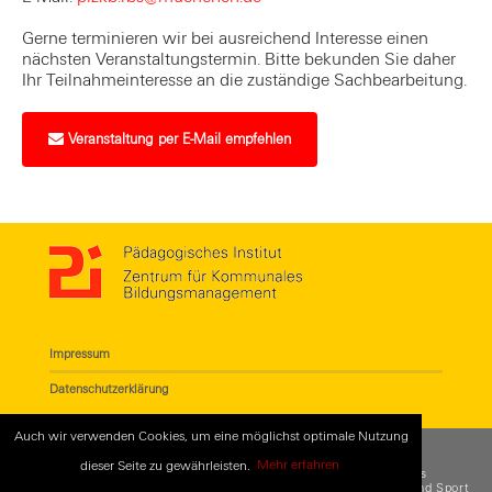
Gerne terminieren wir bei ausreichend Interesse einen
nächsten Veranstaltungstermin. Bitte bekunden Sie daher
Ihr Teilnahmeinteresse an die zuständige Sachbearbeitung.
Veranstaltung per E-Mail empfehlen
Impressum
Datenschutzerklärung
Auch wir verwenden Cookies, um eine möglichst optimale Nutzung
dieser Seite zu gewährleisten.
Mehr erfahren
© 2018
Pädagogisches Institut - Zentrum für Kommunales
Bildungsmanagement
. Eine Einrichtung des
Referats für Bildung und Sport