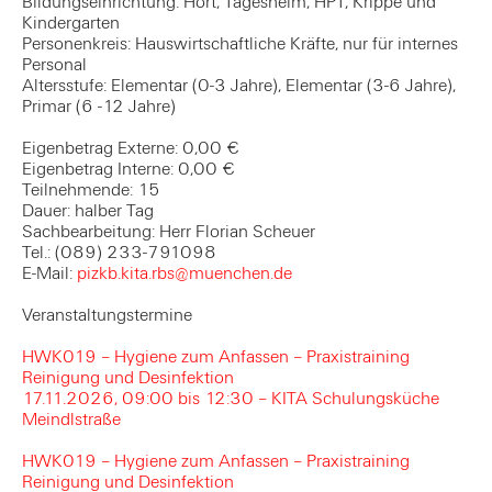
Bildungseinrichtung: Hort, Tagesheim, HPT, Krippe und
Kindergarten
Personenkreis: Hauswirtschaftliche Kräfte, nur für internes
Personal
Altersstufe: Elementar (0-3 Jahre), Elementar (3-6 Jahre),
Primar (6 -12 Jahre)
Eigenbetrag Externe: 0,00 €
Eigenbetrag Interne: 0,00 €
Teilnehmende: 15
Dauer: halber Tag
Sachbearbeitung: Herr Florian Scheuer
Tel.: (089) 233-791098
E-Mail:
pizkb.kita.rbs@muenchen.de
Veranstaltungstermine
HWK019 – Hygiene zum Anfassen – Praxistraining
Reinigung und Desinfektion
17.11.2026, 09:00 bis 12:30 – KITA Schulungsküche
Meindlstraße
HWK019 – Hygiene zum Anfassen – Praxistraining
Reinigung und Desinfektion