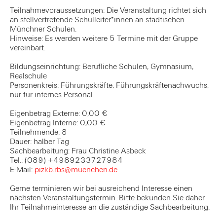
Teilnahmevoraussetzungen: Die Veranstaltung richtet sich
an stellvertretende Schulleiter*innen an städtischen
Münchner Schulen.
Hinweise: Es werden weitere 5 Termine mit der Gruppe
vereinbart.
Bildungseinrichtung: Berufliche Schulen, Gymnasium,
Realschule
Personenkreis: Führungskräfte, Führungskräftenachwuchs,
nur für internes Personal
Eigenbetrag Externe: 0,00 €
Eigenbetrag Interne: 0,00 €
Teilnehmende: 8
Dauer: halber Tag
Sachbearbeitung: Frau Christine Asbeck
Tel.: (089) +4989233727984
E-Mail:
pizkb.rbs@muenchen.de
Gerne terminieren wir bei ausreichend Interesse einen
nächsten Veranstaltungstermin. Bitte bekunden Sie daher
Ihr Teilnahmeinteresse an die zuständige Sachbearbeitung.