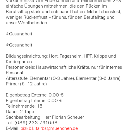
Vorkenntnisse. Am Ende können alle Teilnehmenden 2–3
einfache Übungen mitnehmen, die den Rücken im
Berufsalltag stark und entspannt halten. Mehr Lebenslust,
weniger Rückenfrust – für uns, für den Berufalltag und
unser Wohlbefinden.
#Gesundheit
#Gesundheit
Bildungseinrichtung: Hort, Tagesheim, HPT, Krippe und
Kindergarten
Personenkreis: Hauswirtschaftliche Kräfte, nur für internes
Personal
Altersstufe: Elementar (0-3 Jahre), Elementar (3-6 Jahre),
Primar (6 -12 Jahre)
Eigenbetrag Externe: 0,00 €
Eigenbetrag Interne: 0,00 €
Teilnehmende: 15
Dauer: 2 Tage
Sachbearbeitung: Herr Florian Scheuer
Tel.: (089) 233-791098
E-Mail:
pizkb.kita.rbs@muenchen.de