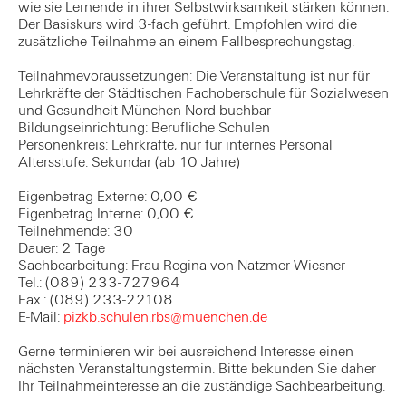
wie sie Lernende in ihrer Selbstwirksamkeit stärken können.
Der Basiskurs wird 3-fach geführt. Empfohlen wird die
zusätzliche Teilnahme an einem Fallbesprechungstag.
Teilnahmevoraussetzungen: Die Veranstaltung ist nur für
Lehrkräfte der Städtischen Fachoberschule für Sozialwesen
und Gesundheit München Nord buchbar
Bildungseinrichtung: Berufliche Schulen
Personenkreis: Lehrkräfte, nur für internes Personal
Altersstufe: Sekundar (ab 10 Jahre)
Eigenbetrag Externe: 0,00 €
Eigenbetrag Interne: 0,00 €
Teilnehmende: 30
Dauer: 2 Tage
Sachbearbeitung: Frau Regina von Natzmer-Wiesner
Tel.: (089) 233-727964
Fax.: (089) 233-22108
E-Mail:
pizkb.schulen.rbs@muenchen.de
Gerne terminieren wir bei ausreichend Interesse einen
nächsten Veranstaltungstermin. Bitte bekunden Sie daher
Ihr Teilnahmeinteresse an die zuständige Sachbearbeitung.