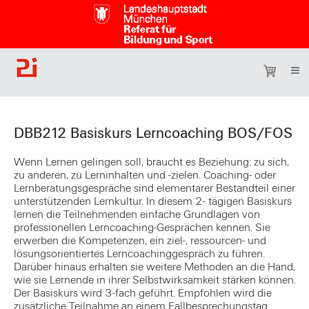
DBB212 Basiskurs Lerncoaching BOS/FOS
Wenn Lernen gelingen soll, braucht es Beziehung: zu sich,
zu anderen, zu Lerninhalten und -zielen. Coaching- oder
Lernberatungsgespräche sind elementarer Bestandteil einer
unterstützenden Lernkultur. In diesem 2- tägigen Basiskurs
lernen die Teilnehmenden einfache Grundlagen von
professionellen Lerncoaching-Gesprächen kennen. Sie
erwerben die Kompetenzen, ein ziel-, ressourcen- und
lösungsorientiertes Lerncoachinggespräch zu führen.
Darüber hinaus erhalten sie weitere Methoden an die Hand,
wie sie Lernende in ihrer Selbstwirksamkeit stärken können.
Der Basiskurs wird 3-fach geführt. Empfohlen wird die
zusätzliche Teilnahme an einem Fallbesprechungstag.