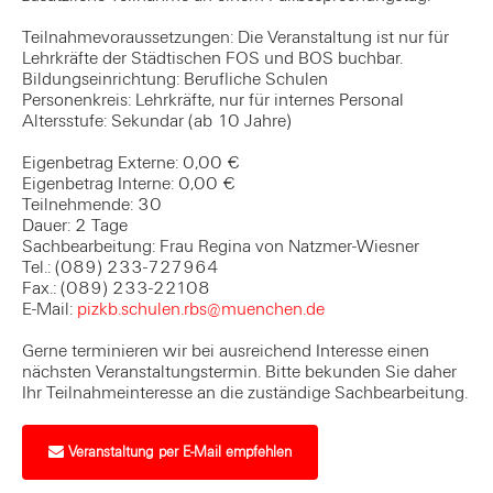
Teilnahmevoraussetzungen: Die Veranstaltung ist nur für
Lehrkräfte der Städtischen FOS und BOS buchbar.
Bildungseinrichtung: Berufliche Schulen
Personenkreis: Lehrkräfte, nur für internes Personal
Altersstufe: Sekundar (ab 10 Jahre)
Eigenbetrag Externe: 0,00 €
Eigenbetrag Interne: 0,00 €
Teilnehmende: 30
Dauer: 2 Tage
Sachbearbeitung: Frau Regina von Natzmer-Wiesner
Tel.: (089) 233-727964
Fax.: (089) 233-22108
E-Mail:
pizkb.schulen.rbs@muenchen.de
Gerne terminieren wir bei ausreichend Interesse einen
nächsten Veranstaltungstermin. Bitte bekunden Sie daher
Ihr Teilnahmeinteresse an die zuständige Sachbearbeitung.
Veranstaltung per E-Mail empfehlen