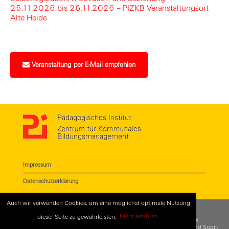
25.11.2026 bis 26.11.2026 – PIZKB Veranstaltungsort
Alte Heide
Veranstaltung per E-Mail empfehlen
Impressum
Datenschutzerklärung
Auch wir verwenden Cookies, um eine möglichst optimale Nutzung
dieser Seite zu gewährleisten.
Mehr erfahren
© 2018
Pädagogisches Institut - Zentrum für Kommunales
Bildungsmanagement
. Eine Einrichtung des
Referats für Bildung und Sport