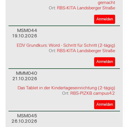
gemacht
Ort:
RBS-KITA Landsberger Straße
Anmelden
MSM044
19.10.2026
EDV Grundkurs: Word - Schritt für Schritt (2-tägig)
Ort:
RBS-KITA Landsberger Straße
Anmelden
MMM040
21.10.2026
Das Tablet in der Kindertageseinrichtung (2-tägig)
Ort:
RBS-PIZKB campus42
Anmelden
MSM045
26.10.2026