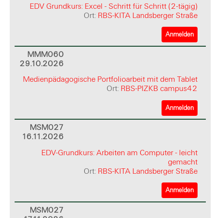
EDV Grundkurs: Excel - Schritt für Schritt (2-tägig)
Ort:
RBS-KITA Landsberger Straße
Anmelden
MMM060
29.10.2026
Medienpädagogische Portfolioarbeit mit dem Tablet
Ort:
RBS-PIZKB campus42
Anmelden
MSM027
16.11.2026
EDV-Grundkurs: Arbeiten am Computer - leicht
gemacht
Ort:
RBS-KITA Landsberger Straße
Anmelden
MSM027