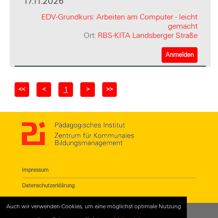
17.11.2026
EDV-Grundkurs: Arbeiten am Computer - leicht
gemacht
Ort:
RBS-KITA Landsberger Straße
Anmelden
<<
<
>
>>
1
Impressum
Datenschutzerklärung
Auch wir verwenden Cookies, um eine möglichst optimale Nutzung