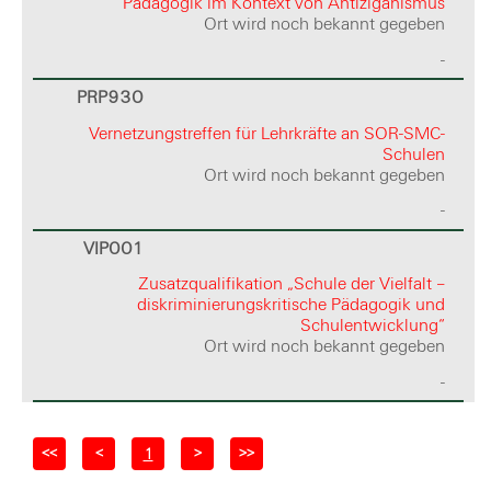
Pädagogik im Kontext von Antiziganismus
Ort wird noch bekannt gegeben
-
PRP930
Vernetzungstreffen für Lehrkräfte an SOR-SMC-
Schulen
Ort wird noch bekannt gegeben
-
VIP001
Zusatzqualifikation „Schule der Vielfalt –
diskriminierungskritische Pädagogik und
Schulentwicklung“
Ort wird noch bekannt gegeben
-
<<
<
>
>>
1